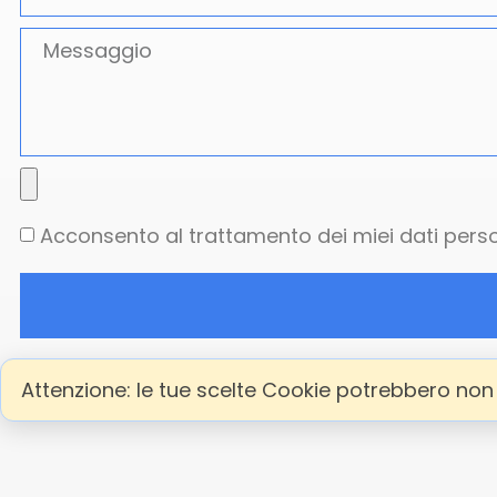
Acconsento al trattamento dei miei dati per
Attenzione: le tue scelte Cookie potrebbero non c