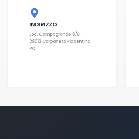
INDIRIZZO
Loc. Campogrande 6/B
29013 Carpaneto Piacentino
PC