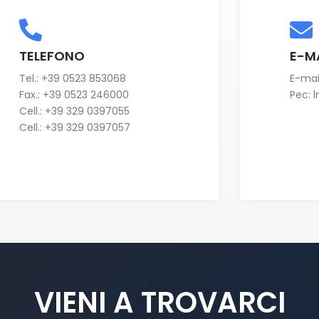
TELEFONO
E-M
Tel.:
+39 0523 853068
E-mai
Fax.: +39 0523 246000
Pec:
l
Cell.:
+39 329 0397055
Cell.:
+39 329 0397057
VIENI A TROVARCI