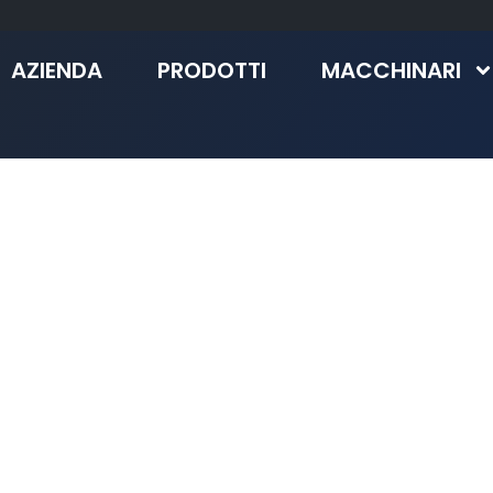
AZIENDA
PRODOTTI
MACCHINARI
TI
 qualsiasi info.